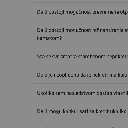
Da li postoji mogućnost prevremene otp
Da li postoji mogućnost refinansiranja
kamatom?
Šta se sve smatra stambenom nepokretn
Da li je neophodno da je nekretnina koja
Ukoliko sam nasledstvom postao vlasnik d
Da li mogu konkurisati za kredit ukolik