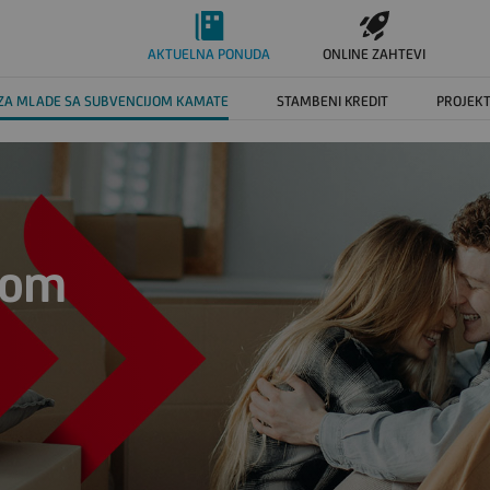
AKTUELNA PONUDA
ONLINE ZAHTEVI
 ZA MLADE SA SUBVENCIJOM KAMATE
STAMBENI KREDIT
PROJEKT
jom