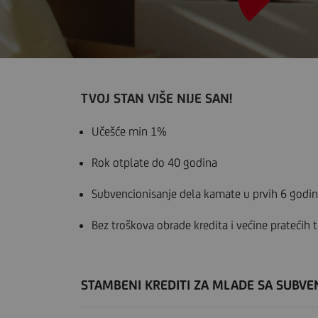
TVOJ STAN VIŠE NIJE SAN!
Učešće min 1%
Rok otplate do 40 godina
Subvencionisanje dela kamate u prvih 6 godin
Bez troškova obrade kredita i većine pratećih 
STAMBENI KREDITI ZA MLADE SA SUBV