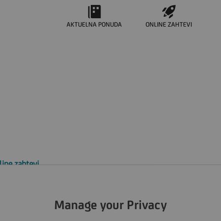
AKTUELNA PONUDA
ONLINE ZAHTEVI
line zahtevi
iverzalni kalkulator
Manage your Privacy